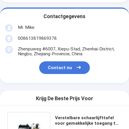
Contactgegevens
Mr. Mike
008613819869378
Zhenpuweg #6007, Xiepu-Stad, Zhenhai-District,
Ningbo, Zhejiang-Provincie, China.
Contact nu
Krijg De Beste Prijs Voor
Verstelbare schaarlijfttafel
voor gemakkelijke toegang tot
voertuigen en magazijnen