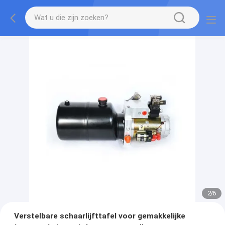
2
/
6
Verstelbare schaarlijfttafel voor gemakkelijke